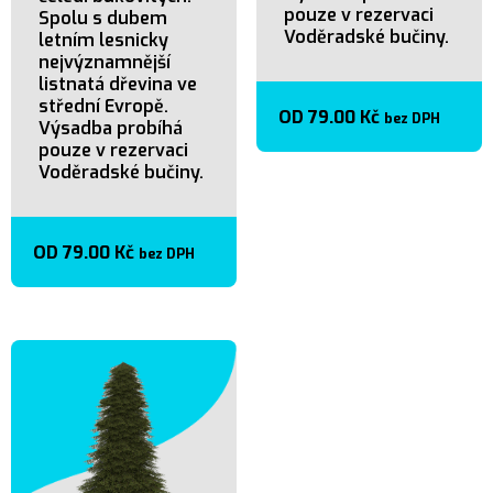
pouze v rezervaci
Spolu s dubem
Voděradské bučiny.
letním lesnicky
nejvýznamnější
listnatá dřevina ve
střední Evropě.
OD
79.00
Kč
bez DPH
Výsadba probíhá
pouze v rezervaci
Voděradské bučiny.
OD
79.00
Kč
bez DPH