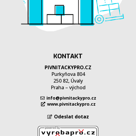
KONTAKT
PIVNITACKYPRO.CZ
Purkyňova 804
250 82, Úvaly
Praha – východ
info@pivnitackypro.cz
www.pivnitackypro.cz
Odeslat dotaz