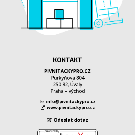
KONTAKT
PIVNITACKYPRO.CZ
Purkyňova 804
250 82, Úvaly
Praha – východ
info@pivnitackypro.cz
www.pivnitackypro.cz
Odeslat dotaz