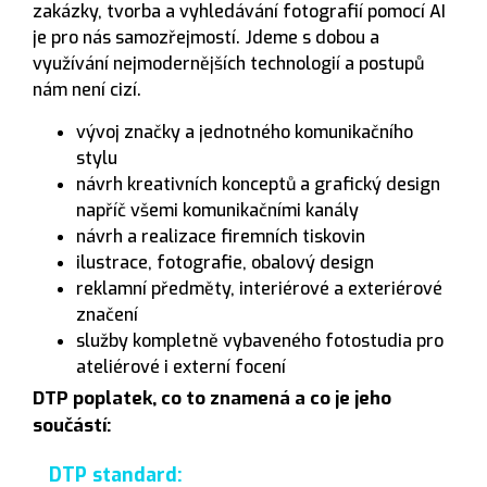
zakázky, tvorba a vyhledávání fotografií pomocí AI
je pro nás samozřejmostí. Jdeme s dobou a
využívání nejmodernějších technologií a postupů
nám není cizí.
vývoj značky a jednotného komunikačního
stylu
návrh kreativních konceptů a grafický design
napříč všemi komunikačními kanály
návrh a realizace firemních tiskovin
ilustrace, fotografie, obalový design
reklamní předměty, interiérové a exteriérové
značení
služby kompletně vybaveného fotostudia pro
ateliérové i externí focení
DTP poplatek, co to znamená a co je jeho
součástí:
DTP standard: