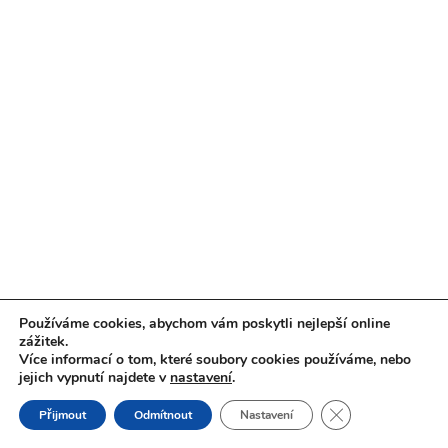
Používáme cookies, abychom vám poskytli nejlepší online
zážitek.
Více informací o tom, které soubory cookies používáme, nebo
jejich vypnutí najdete v
nastavení
.
Zavřít cookie liš
Přijmout
Odmítnout
Nastavení