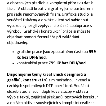
a obrazových předloh a kompletní přípravu dat k
tisku. V oblasti kreativní grafiky jsme partnerem
pro řadu renomovaných firem. Grafické studio je
součástí tiskárny a dokáže klientovi nabídnout
vysokou synergii vyplývající z úzké spolupráce s
výrobou. Grafické i konstrukční práce si můžete
objednat pomocí formuláře při zakládání
objednávky.
grafické práce jsou zpoplatněny částkou
599
Kč bez DPH/hod.
konstrukční práce
799 Kč bez DPH/hod
.
Disponujeme týmy kreativních designérů a
grafiků, konstruktérů
s mimořádnou invencí a
rychlých spolehlivých DTP operátorů. Součástí
služeb studia jsou i doplňkové služby v oblasti
vývoje textů, zajištění překladů, textových korektur
a dalších aktivit souvisejících s kompletní realizací