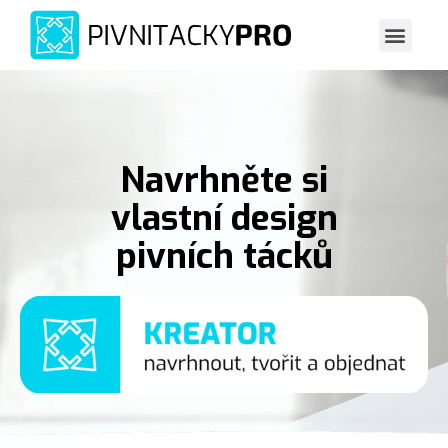
Navrhněte si
vlastní design
pivních tácků