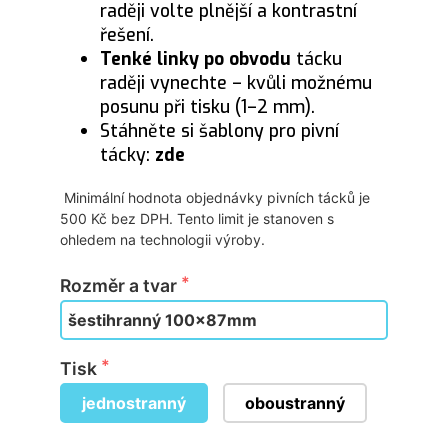
raději volte plnější a kontrastní
řešení.
Tenké linky po obvodu
tácku
raději vynechte – kvůli možnému
posunu při tisku (1–2 mm).
Stáhněte si šablony pro pivní
tácky:
zde
 Minimální hodnota objednávky pivních tácků je 
500 Kč bez DPH. Tento limit je stanoven s 
ohledem na technologii výroby.
Rozměr a tvar
Tisk
jednostranný
oboustranný