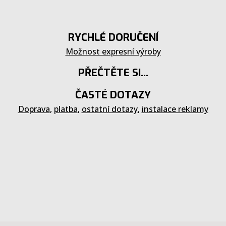
RYCHLÉ DORUČENÍ
Možnost expresní výroby
PŘEČTĚTE SI...
ČASTÉ DOTAZY
Doprava
,
platba
,
ostatní dotazy
,
instalace reklamy