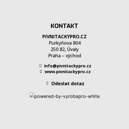
KONTAKT
PIVNITACKYPRO.CZ
Purkyňova 804
250 82, Úvaly
Praha – východ
info@pivnitackypro.cz
www.pivnitackypro.cz
Odeslat dotaz